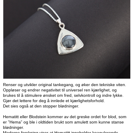
Renser og utvikler original tankegang, og øker den tekniske viten.
Oppløser og endrer negativitet til universel ren kjærlighet, og
brukes til å stimulere ønsket om fred, selvkontroll og indre lykke.
Gjør det lettere for deg å innlede et kjærlighetsforhold.
Det sies også at den stopper blødninger.
Hematitt eller Blodstein kommer av det greske ordet for blod, som
er ”Hema” og ble i oldtiden brukt som amulett som kunne stanse
blødninger.
Moderne forskning viser at Hematitt inneholder koagulerende