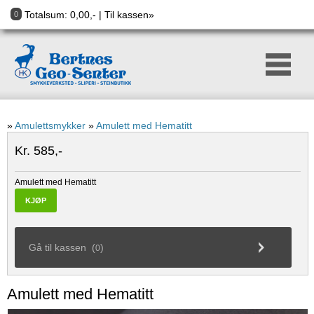
Totalsum:
0,00
,- |
Til kassen»
0
»
Amulettsmykker
»
Amulett med Hematitt
Kr. 585,-
Amulett med Hematitt
KJØP
Gå til kassen (
)
0
Amulett med Hematitt