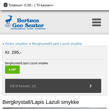
Totalsum:
0,00
,- |
Til kassen»
0
»
Andre smykker
»
Bergkrystall/Lapis Lazuli smykke
Kr. 295,-
Bergkrystall/Lapis Lazuli smykke
KJØP
Gå til kassen (
)
0
Bergkrystall/Lapis Lazuli smykke