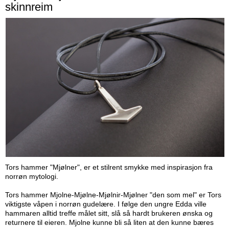
skinnreim
Tors hammer "Mjølner", er et stilrent smykke med inspirasjon fra
norrøn mytologi.
Tors hammer Mjolne-Mjølne-Mjølnir-Mjølner "den som mel" er Tors
viktigste våpen i norrøn gudelære. I følge den ungre Edda ville
hammaren alltid treffe målet sitt, slå så hardt brukeren ønska og
returnere til eieren. Mjolne kunne bli så liten at den kunne bæres